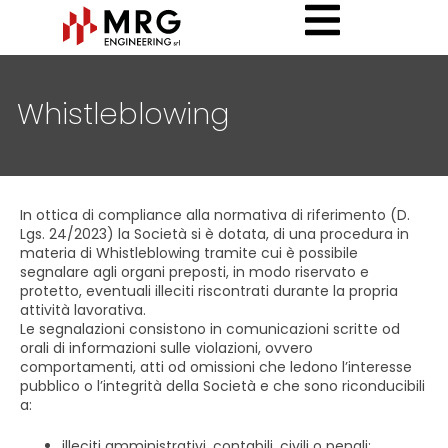
Whistleblowing
In ottica di compliance alla normativa di riferimento (D.
Lgs. 24/2023) la Società si è dotata, di una procedura in
materia di Whistleblowing tramite cui è possibile
segnalare agli organi preposti, in modo riservato e
protetto, eventuali illeciti riscontrati durante la propria
attività lavorativa.
Le segnalazioni consistono in comunicazioni scritte od
orali di informazioni sulle violazioni, ovvero
comportamenti, atti od omissioni che ledono l’interesse
pubblico o l’integrità della Società e che sono riconducibili
a:
illeciti amministrativi, contabili, civili o penali;