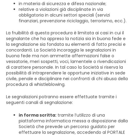
in materia di sicurezza e difesa nazionale;
relative a violazioni già disciplinate in via
obbligatoria in alcuni settori speciali (servizi
finanziari, prevenzione riciclaggio, terrorismo, ecc.).
La fruibilità di questa procedura è limitata ai casi in cui il
segnalante che ha appreso la notizia sia in buona fede e
la segnalazione sia fondata su elementi di fatto precisi e
concordanti. La Società incoraggia le segnalazioni in
buona fede ma non ammette affermazioni false o
vessatorie, meri sospetti, voci, lamentele o rivendicazioni
di carattere personale. In tal caso la Società si riserva la
possibilità di intraprendere le opportune iniziative in sede
civile, penale e disciplinare nei confronti di chi abusa della
procedura di whistleblowing.
Le segnalazioni potranno essere effettuate tramite i
seguenti canali di segnalazione:
in forma scritta:
tramite l’utilizzo di una
piattaforma informatica messa a disposizione dalla
Società che prevede un percorso guidato per
effettuare la segnalazione, accedendo al PORTALE