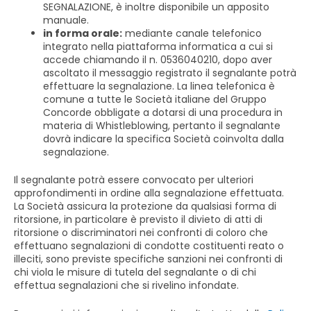
SEGNALAZIONE, è inoltre disponibile un apposito
manuale.
in forma orale:
mediante canale telefonico
integrato nella piattaforma informatica a cui si
accede chiamando il n. 0536040210, dopo aver
ascoltato il messaggio registrato il segnalante potrà
effettuare la segnalazione. La linea telefonica è
comune a tutte le Società italiane del Gruppo
Concorde obbligate a dotarsi di una procedura in
materia di Whistleblowing, pertanto il segnalante
dovrà indicare la specifica Società coinvolta dalla
segnalazione.
Il segnalante potrà essere convocato per ulteriori
approfondimenti in ordine alla segnalazione effettuata.
La Società assicura la protezione da qualsiasi forma di
ritorsione, in particolare è previsto il divieto di atti di
ritorsione o discriminatori nei confronti di coloro che
effettuano segnalazioni di condotte costituenti reato o
illeciti, sono previste specifiche sanzioni nei confronti di
chi viola le misure di tutela del segnalante o di chi
effettua segnalazioni che si rivelino infondate.