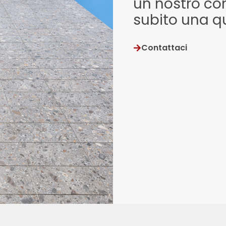
un nostro con
subito una q
Contattaci