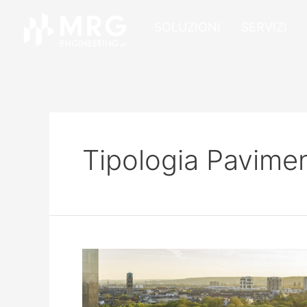
SOLUZIONI
SERVIZI
Tipologia Pavime