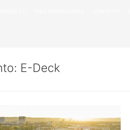
PROGETTI
MRG ENGINEERING
CONTATTI
nto:
E-Deck