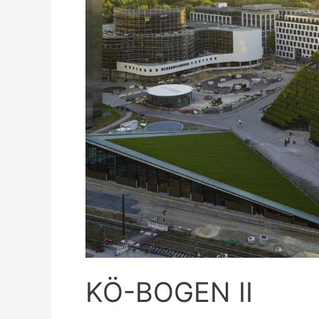
KÖ-BOGEN II