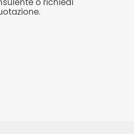
sulente o richiedi
uotazione.