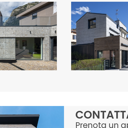
HOTEL ROYAL
VILLA PRIVATA 
VILLAGE
LECCO
Italia
Italia
CONTATT
Prenota un 