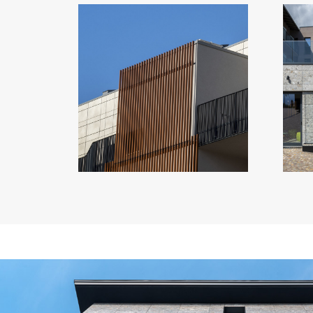
RESIDENZA A
MILANO VIA
VERONA
Italia