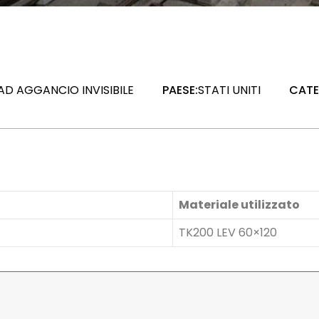
AD AGGANCIO INVISIBILE
PAESE:
STATI UNITI
CATE
Materiale utilizzato
TK200 LEV 60×120