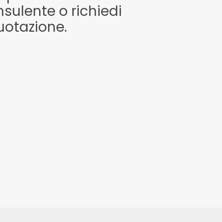
sulente o richiedi
uotazione.