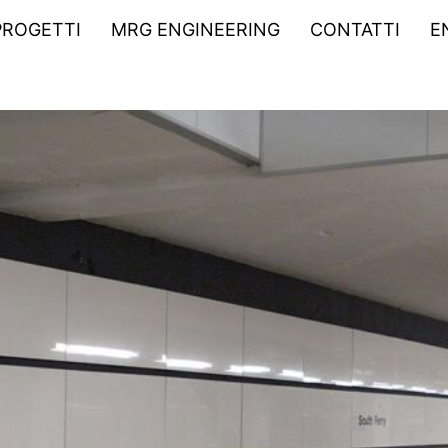
PROGETTI
MRG ENGINEERING
CONTATTI
E