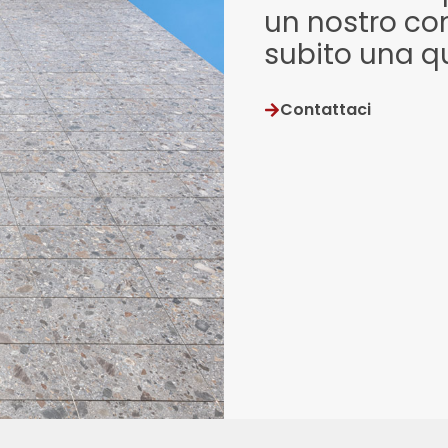
un nostro con
subito una q
Contattaci