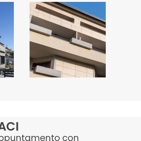
A
ASSAGO GREEN
VILLAGE
Italia
ACI
appuntamento con