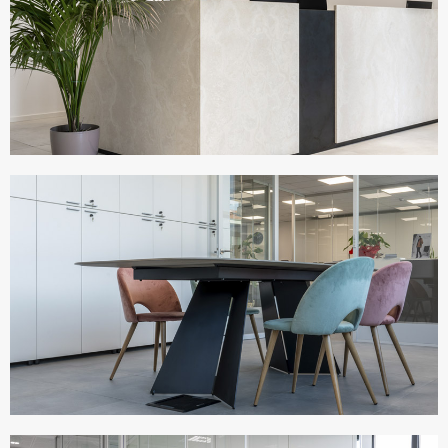
UFFICI ERREGI
Italia
UFFICI BESTMODE
Italia