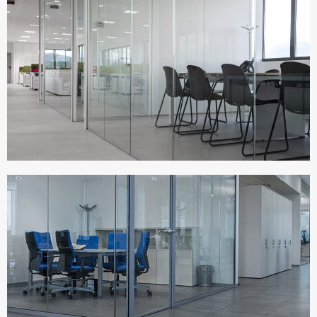
MIRAGE HQ
Italia
TERNA SPA
Italia