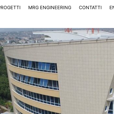
PROGETTI
MRG ENGINEERING
CONTATTI
E