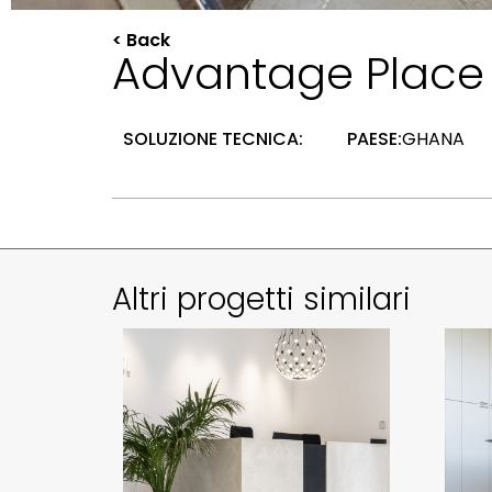
< Back
Advantage Place
SOLUZIONE TECNICA:
PAESE:
GHANA
Altri progetti similari
UFFICI ERREGI
Italia