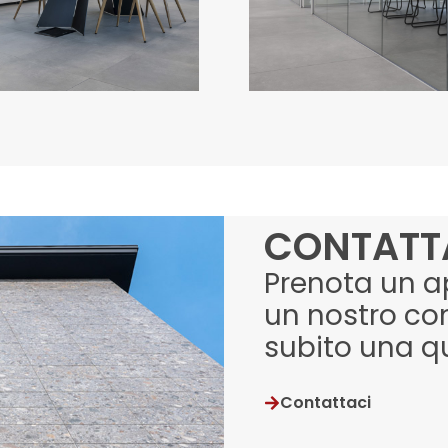
CONTATT
Prenota un 
un nostro con
subito una q
Contattaci