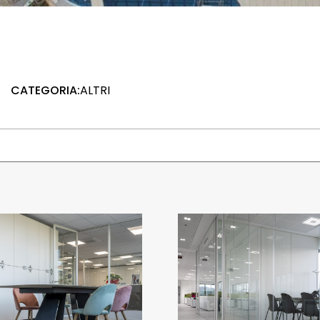
CATEGORIA:
ALTRI
UFFICI BESTMODE
MIRAGE HQ
Italia
Italia