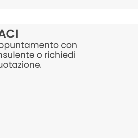
ACI
appuntamento con
sulente o richiedi
uotazione.