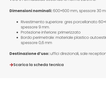
Dimensioni nominali:
600×600 mm, spessore 30 m
Rivestimento superiore: gres porcellanato 60
spessore 9 mm.
Protezione inferiore: primerizzato
Bordo perimetrale: materiale plastico autoest
spessore 0,6 mm
Destinazione d’uso:
uffici direzionali, sale receptio
Scarica la scheda tecnica