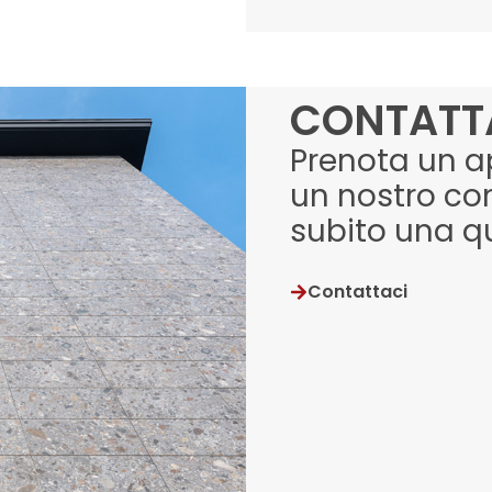
CONTATT
Prenota un 
un nostro con
subito una q
Contattaci