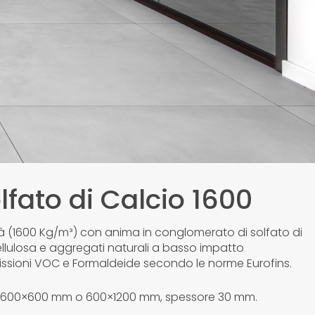
lfato di Calcio 1600
à (1600 Kg/m³) con anima in conglomerato di solfato di
cellulosa e aggregati naturali a basso impatto
issioni VOC e Formaldeide secondo le norme Eurofins.
600×600 mm o 600×1200 mm, spessore 30 mm.