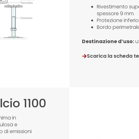
Rivestimento sup
spessore 9 mm.
Protezione inferio
Bordo perimetrale
Destinazione d’uso:
uf
Scarica la scheda t
lcio 1100
nima in
lulosa e
 di emissioni