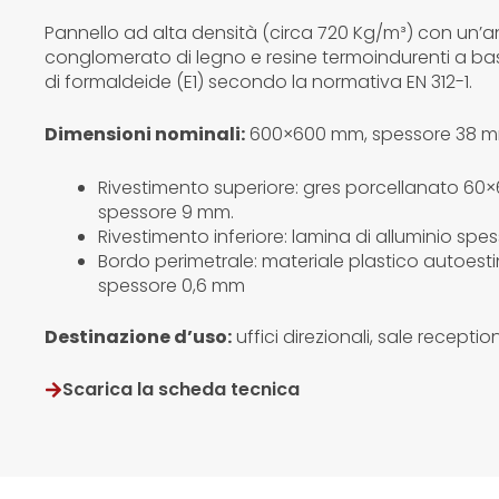
Pannello ad alta densità (circa 720 Kg/m³) con un’a
conglomerato di legno e resine termoindurenti a ba
di formaldeide (E1) secondo la normativa EN 312-1.
Dimensioni nominali:
600×600 mm, spessore 38 m
Rivestimento superiore: gres porcellanato 60
spessore 9 mm.
Rivestimento inferiore: lamina di alluminio sp
Bordo perimetrale: materiale plastico autoest
spessore 0,6 mm
Destinazione d’uso:
uffici direzionali, sale receptio
Scarica la scheda tecnica