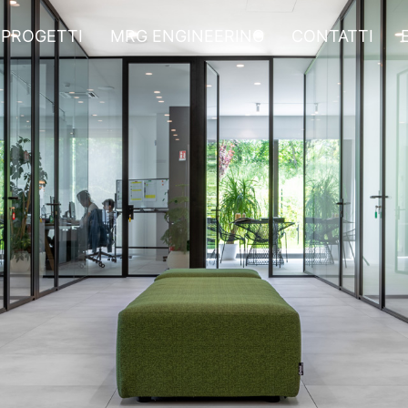
PROGETTI
MRG ENGINEERING
CONTATTI