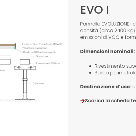
EVO I
Pannello EVOLUZIONE I co
densità (circa 2400 Kg
emissioni di VOC e form
Dimensioni nominali:
Rivestimento sup
Bordo perimetral
Destinazione d’uso:
uf
Scarica la scheda t